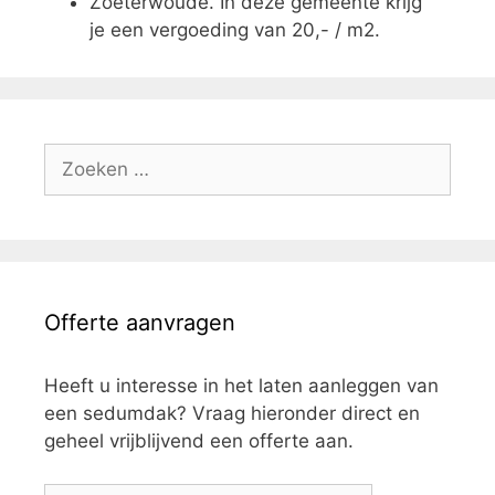
Zoeterwoude. In deze gemeente krijg
je een vergoeding van 20,- / m2.
Zoek
naar:
Offerte aanvragen
Heeft u interesse in het laten aanleggen van
een sedumdak? Vraag hieronder direct en
geheel vrijblijvend een offerte aan.