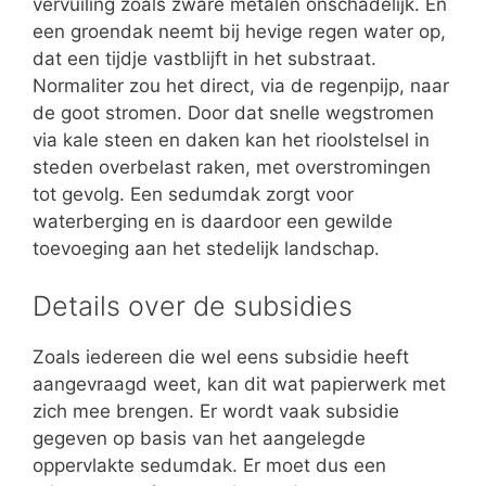
vervuiling zoals zware metalen onschadelijk. En
een groendak neemt bij hevige regen water op,
dat een tijdje vastblijft in het substraat.
Normaliter zou het direct, via de regenpijp, naar
de goot stromen. Door dat snelle wegstromen
via kale steen en daken kan het rioolstelsel in
steden overbelast raken, met overstromingen
tot gevolg. Een sedumdak zorgt voor
waterberging en is daardoor een gewilde
toevoeging aan het stedelijk landschap.
Details over de subsidies
Zoals iedereen die wel eens subsidie heeft
aangevraagd weet, kan dit wat papierwerk met
zich mee brengen. Er wordt vaak subsidie
gegeven op basis van het aangelegde
oppervlakte sedumdak. Er moet dus een