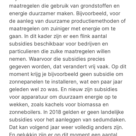
maatregelen die gebruik van grondstoffen en
energie duurzamer maken. Bijvoorbeeld, voor
de aanleg van duurzame productiemethoden of
maatregelen om zuiniger met energie om te
gaan. In dit kader zijn er een flink aantal
subsidies beschikbaar voor bedrijven en
particulieren die zulke maatregelen willen
nemen. Waarvoor die subsidies precies
gegeven worden, dat verandert vrij vaak. Op dit
moment krijg je bijvoorbeeld geen subsidie om
zonnepanelen te installeren, wat een paar jaar
geleden wel zo was. En nieuw zijn subsidies
voor apparatuur om duurzaam energie op te
wekken, zoals kachels voor biomassa en
zonneboilers. In 2018 gelden er geen landelijke
subsidies voor het aanleggen van sedumdaken.
Dat kan volgend jaar weer volledig anders zijn.
En gelukkig zijn er op dit moment een aantal